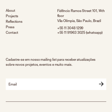
About
Fidêncio Ramos Street 101, 14th
floor
Projects
Vila Olímpia, São Paulo, Brazil
Reflections
Press
+55 11 3048 1299
Contact
+55 11 91963 3025 (whatsapp)
Cadastre-se em nosso mailing list para receber atualizações
sobre novos projetos, eventos e muito mais.
Email