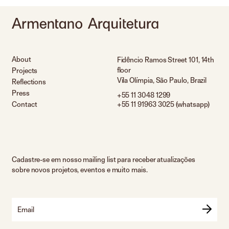
About
Fidêncio Ramos Street 101, 14th
floor
Projects
Vila Olímpia, São Paulo, Brazil
Reflections
Press
+55 11 3048 1299
Contact
+55 11 91963 3025 (whatsapp)
Cadastre-se em nosso mailing list para receber atualizações
sobre novos projetos, eventos e muito mais.
Email