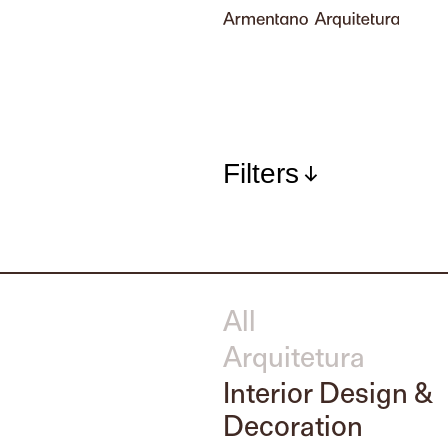
Filters
All
Arquitetura
Interior Design &
Decoration