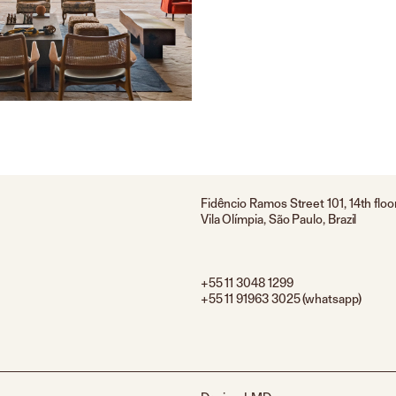
Fidêncio Ramos Street 101, 14th floo
Vila Olímpia, São Paulo, Brazil
+55 11 3048 1299
+55 11 91963 3025 (whatsapp)