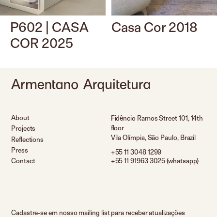
P602 | CASA
Casa Cor 2018
COR 2025
About
Fidêncio Ramos Street 101, 14th
floor
Projects
Vila Olímpia, São Paulo, Brazil
Reflections
Press
+55 11 3048 1299
Contact
+55 11 91963 3025 (whatsapp)
Cadastre-se em nosso mailing list para receber atualizações